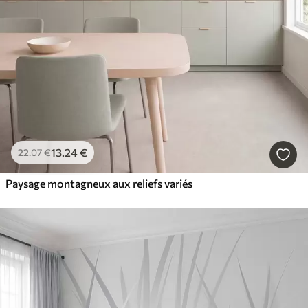
13
.24
€
22
.07
€
Paysage montagneux aux reliefs variés