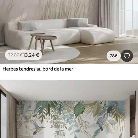
13
.24
€
22
.07
€
786
Herbes tendres au bord de la mer