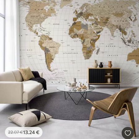
13
.24
€
22
.07
€