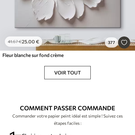
25
.00
€
41
.67
€
377
Fleur blanche sur fond crème
VOIR TOUT
COMMENT PASSER COMMANDE
Commander votre papier peint idéal est simple ! Suivez ces
étapes faciles :