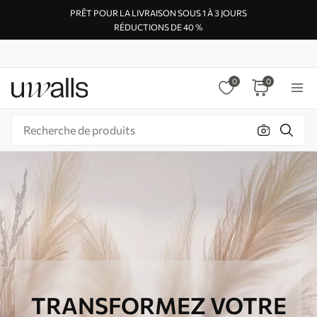
PRÊT POUR LA LIVRAISON SOUS 1 À 3 JOURS
RÉDUCTIONS DE 40 %
0
0
TRANSFORMEZ VOTRE