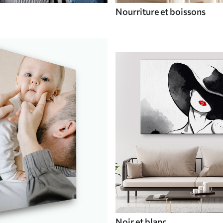
Nourriture et boissons
Noir et blanc