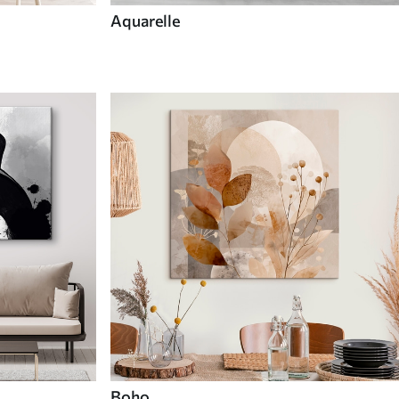
Aquarelle
Boho