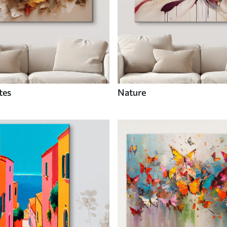
tes
Nature