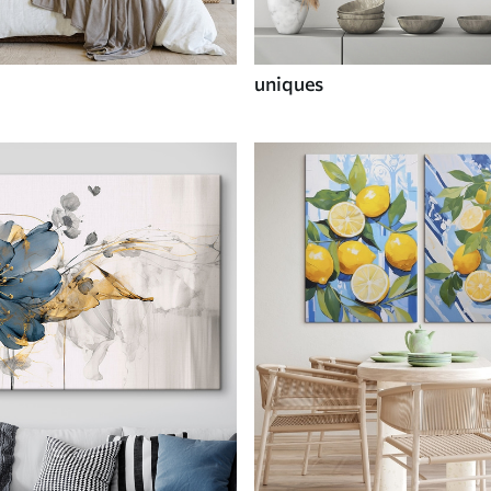
uniques