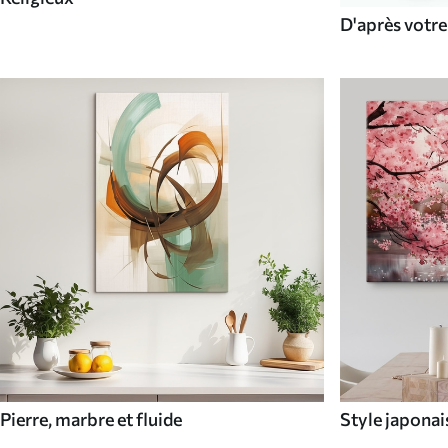
D'après votr
Pierre, marbre et fluide
Style japonai