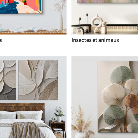
s
Insectes et animaux