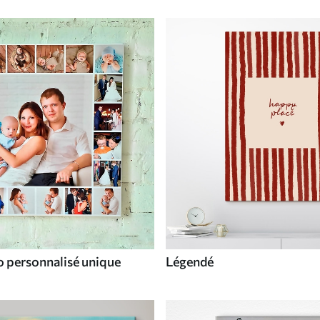
o personnalisé unique
Légendé