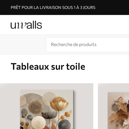
PRÊT POUR LA LIVRAISON SOUS 1 À 3 JOURS
Tableaux sur toile