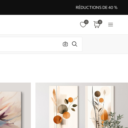
RÉDUCTIONS DE 40 %
0
0