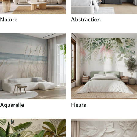
Nature
Abstraction
Aquarelle
Fleurs