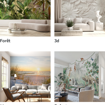
Forêt
3d