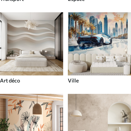
Art déco
Ville