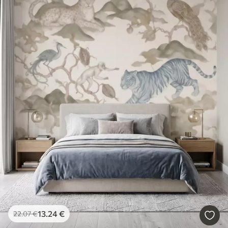
13
.24
€
22
.07
€