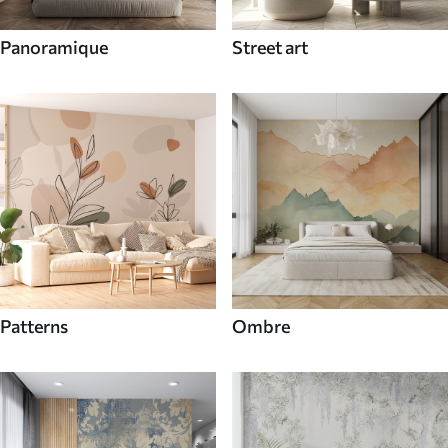
Panoramique
Street art
Patterns
Ombre