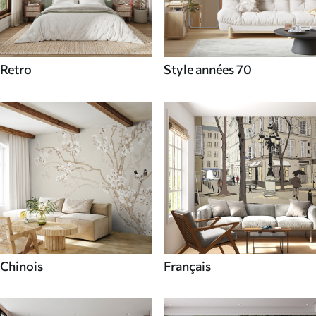
Retro
Style années 70
Chinois
Français