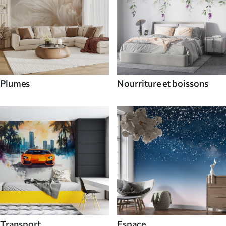
Plumes
Nourriture et boissons
Transport
Espace