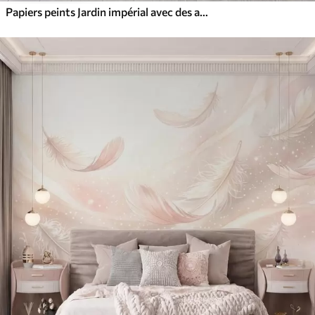
Papiers peints Jardin impérial avec des animaux de style oriental : singe, léopard, tigre, paon et héron