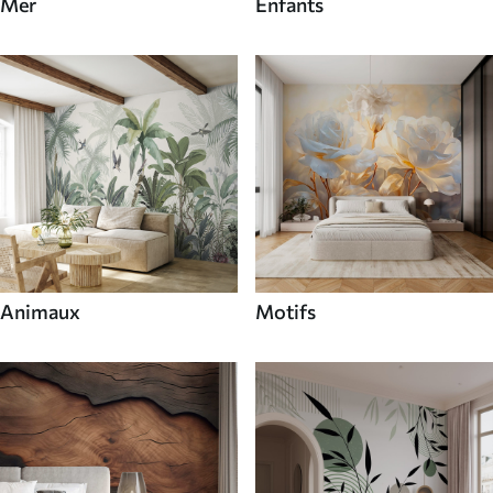
Mer
Enfants
Animaux
Motifs