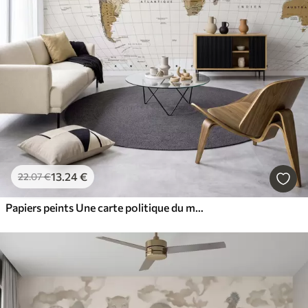
13
.24
€
22
.07
€
Papiers peints Une carte politique du monde de couleur marron, avec des drapeaux en français