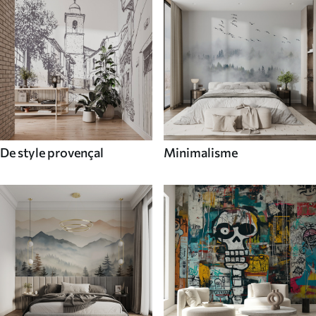
De style provençal
Minimalisme