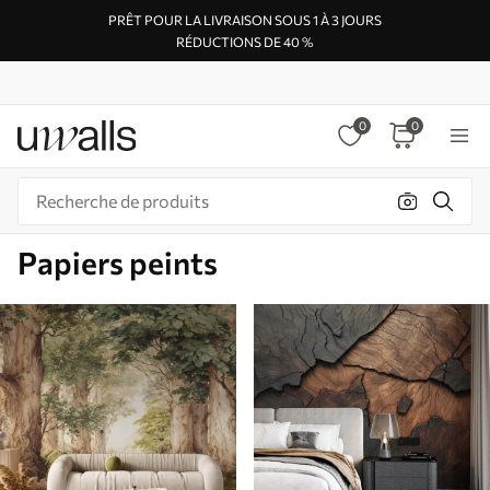
PRÊT POUR LA LIVRAISON SOUS 1 À 3 JOURS
RÉDUCTIONS DE 40 %
0
0
Papiers peints