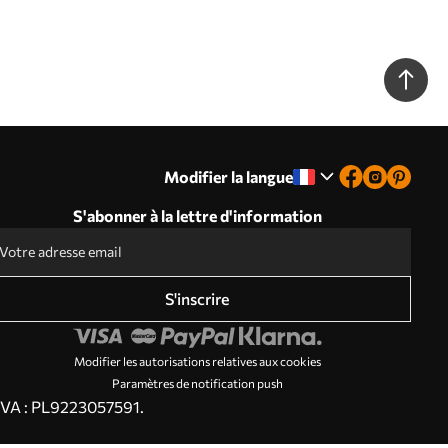
Modifier la langue
S'abonner à la lettre d'information
S'inscrire
Modifier les autorisations relatives aux cookies
Paramètres de notification push
 TVA : PL9223057591.