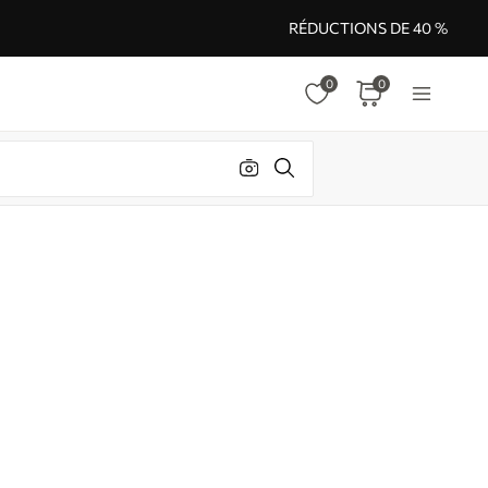
RÉDUCTIONS DE 40 %
0
0