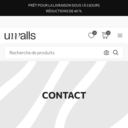
PRÊT POUR LA LIVRAISON SOUS 1 À 3 JOURS
RÉDUCTIONS DE 40 %
0
0
CONTACT