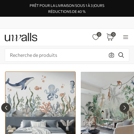
PRÊT POUR LA LIVRAISON SOUS 1 À 3 JOURS
RÉDUCTIONS DE 40 %
0
0