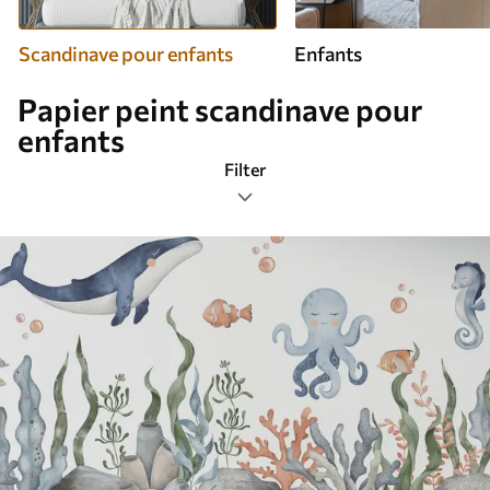
Scandinave pour enfants
Enfants
Papier peint scandinave pour
enfants
Filter
Étiquettes de design
Format de l’image
Palette de couleurs
Intelligent
Réinitialiser tous les filtres