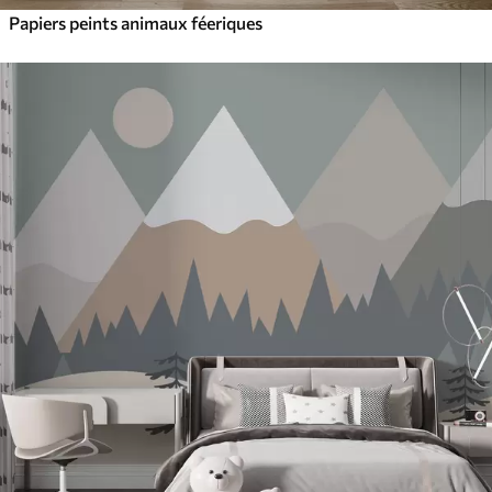
Papiers peints animaux féeriques