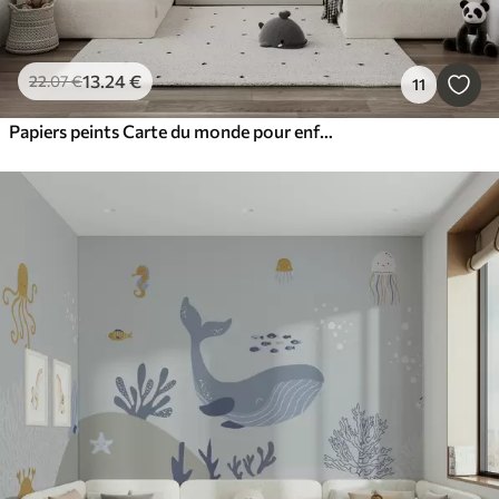
13
.24
€
22
.07
€
11
Papiers peints Carte du monde pour enfants avec animaux et points de repère