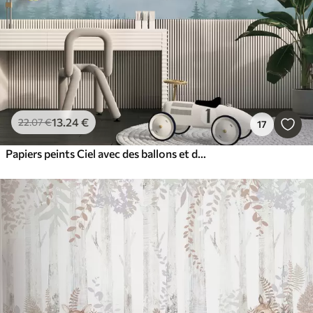
13
.24
€
22
.07
€
17
Papiers peints Ciel avec des ballons et des hélicoptères