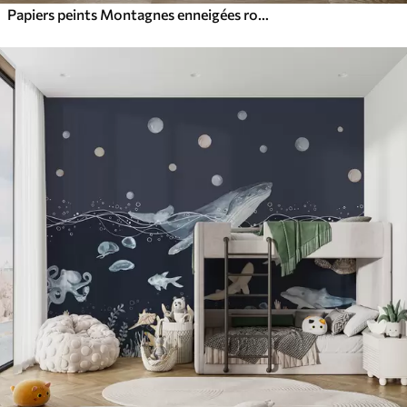
Papiers peints Montagnes enneigées roses avec des boules