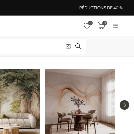
RÉDUCTIONS DE 40 %
0
0