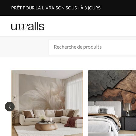
PRÊT POUR LA LIVRAISON SOUS 1 À 3 JOURS