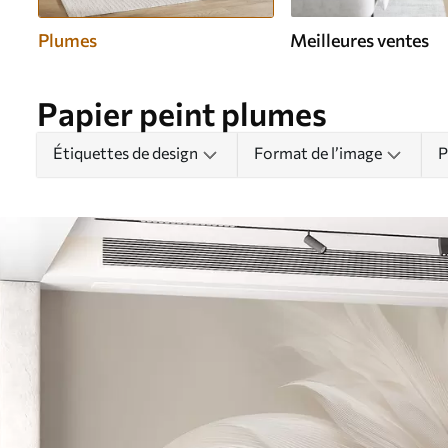
Plumes
Meilleures ventes
Papier peint plumes
Étiquettes de design
Format de l’image
P