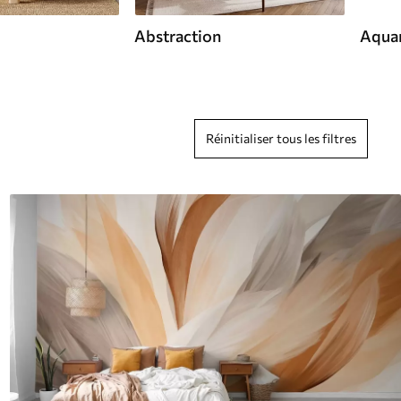
Abstraction
Aquar
Réinitialiser tous les filtres