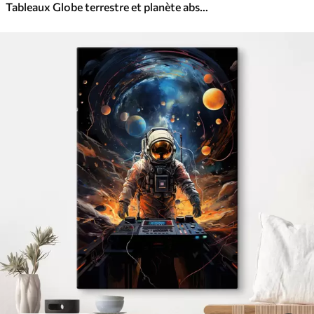
Tableaux Globe terrestre et planète abstraits texturés sur fond noir, art minimaliste moderne