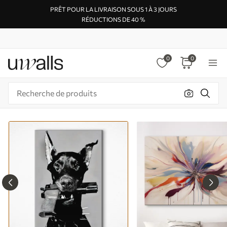
PRÊT POUR LA LIVRAISON SOUS 1 À 3 JOURS
RÉDUCTIONS DE 40 %
0
0