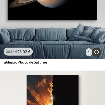
23
.02
€
38
.37
€
1
Tableaux Photo de Saturne