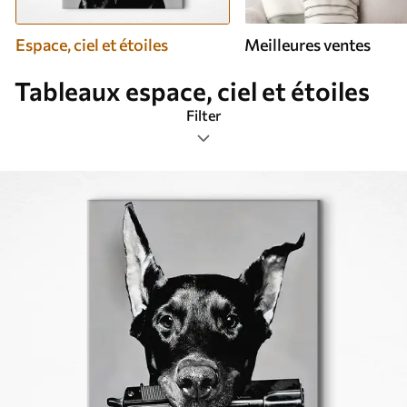
Espace, ciel et étoiles
Meilleures ventes
Tableaux espace, ciel et étoiles
Filter
Étiquettes de design
Format de l’image
Tableaux Espace, ciel et étoiles
Les plus populaires
Réinitialiser tous les filtres