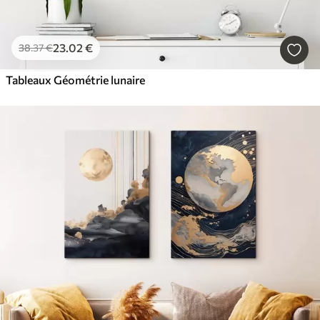
23
.02
€
38
.37
€
Tableaux Géométrie lunaire