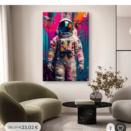
23
.02
€
38
.37
€
2