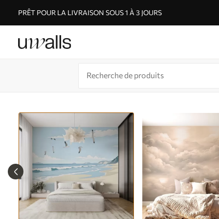
PRÊT POUR LA LIVRAISON SOUS 1 À 3 JOURS