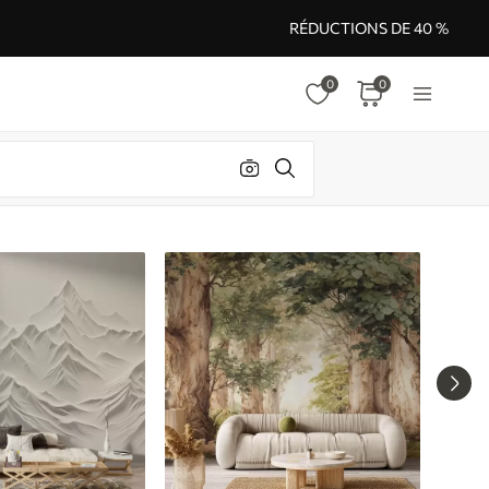
RÉDUCTIONS DE 40 %
0
0