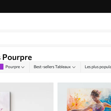
s Pourpre
Pourpre
Best-sellers Tableaux
Les plus popula