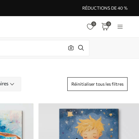
RÉDUCTIONS DE 40 %
0
0
ires
Réinitialiser tous les filtres