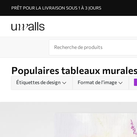
PRÊT POUR LA LIVRAISON SOUS 1 À 3 JOURS
Populaires tableaux murale
Étiquettes de design
Format de l’image