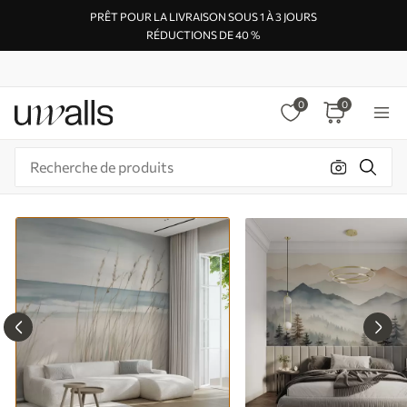
PRÊT POUR LA LIVRAISON SOUS 1 À 3 JOURS
RÉDUCTIONS DE 40 %
0
0