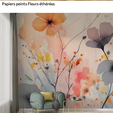
Papiers peints Fleurs éthérées