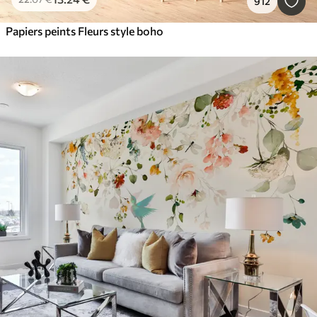
912
Papiers peints Fleurs style boho