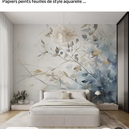
Papiers peints feuilles de style aquarelle dans des tons de sépia et de gris