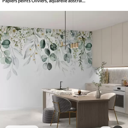
Papiers peints Oliviers, aquarelle abstraite, imitation d'aquarelle