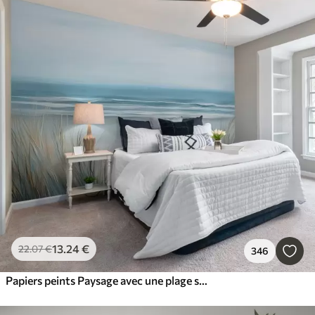
13
.24
€
22
.07
€
346
Papiers peints Paysage avec une plage sauvage dans le style de la peinture à l'huile