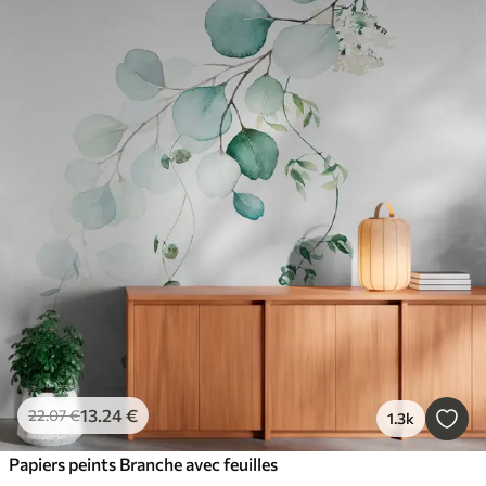
13
.24
€
22
.07
€
1.3k
Papiers peints Branche avec feuilles