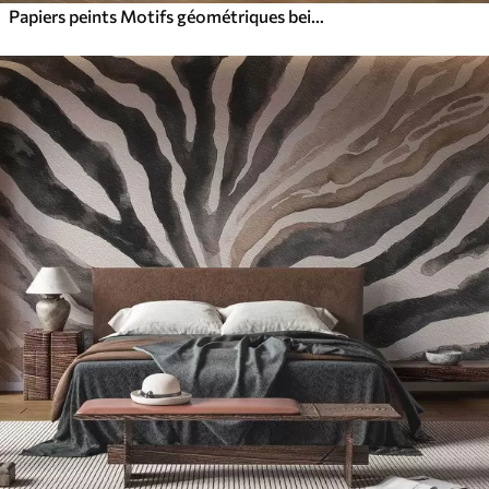
Papiers peints Motifs géométriques beiges texturés dans une composition 3D en superposition, décoration murale minimaliste et moderne