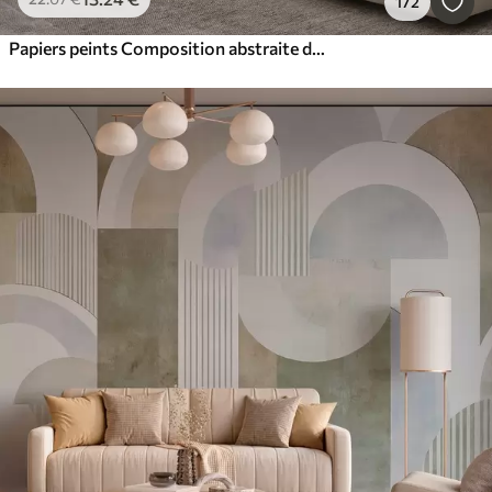
172
Papiers peints Composition abstraite de formes géométriques beiges