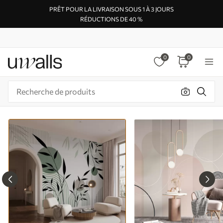
PRÊT POUR LA LIVRAISON SOUS 1 À 3 JOURS
RÉDUCTIONS DE 40 %
0
0