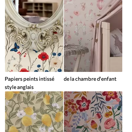
Papiers peints intissé
de la chambre d'enfant
style anglais