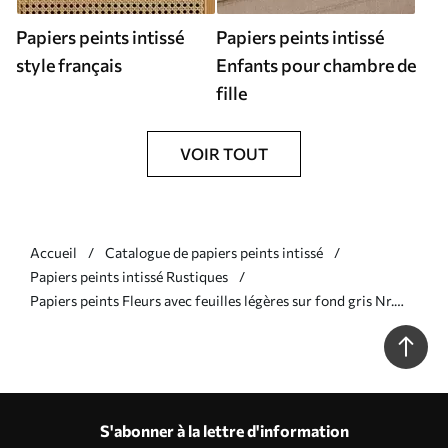
Papiers peints intissé
Papiers peints intissé
style français
Enfants pour chambre de
fille
VOIR TOUT
Accueil
Catalogue de papiers peints intissé
Papiers peints intissé Rustiques
Papiers peints Fleurs avec feuilles légères sur fond gris Nr.
a00006v1
S'abonner à la lettre d'information