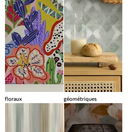
floraux
géométriques