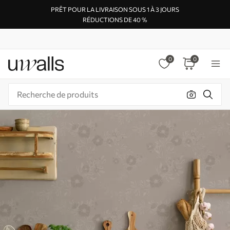
PRÊT POUR LA LIVRAISON SOUS 1 À 3 JOURS
RÉDUCTIONS DE 40 %
0
0