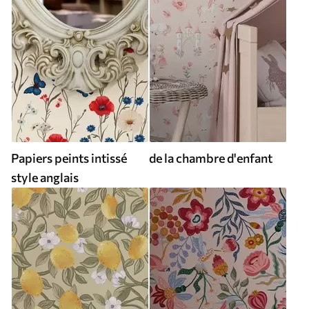
Papiers peints intissé
de la chambre d'enfant
style anglais