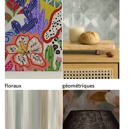
floraux
géométriques