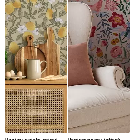
Papiers peints intissé
Papiers peints intissé