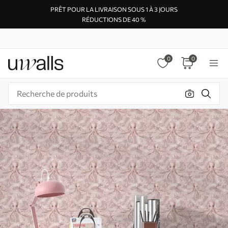
PRÊT POUR LA LIVRAISON SOUS 1 À 3 JOURS
RÉDUCTIONS DE 40 %
0
0