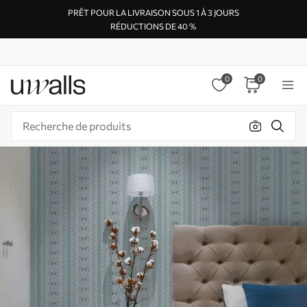
PRÊT POUR LA LIVRAISON SOUS 1 À 3 JOURS
RÉDUCTIONS DE 40 %
0
0