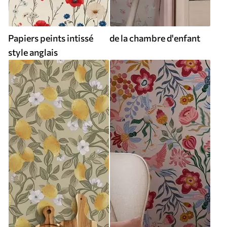
Papiers peints intissé
de la chambre d'enfant
style anglais