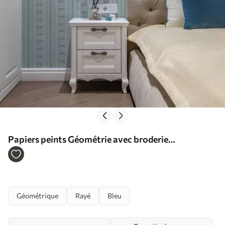
Papiers peints Géométrie avec broderie
ukrainienne sur fond bleu Nr. a00139
Géométrique
Rayé
Bleu