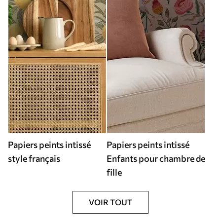
Papiers peints intissé
Papiers peints intissé
style français
Enfants pour chambre de
fille
VOIR TOUT