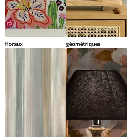
floraux
géométriques