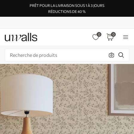
PRÊT POUR LA LIVRAISON SOUS 1 À 3 JOURS
RÉDUCTIONS DE 40 %
0
0