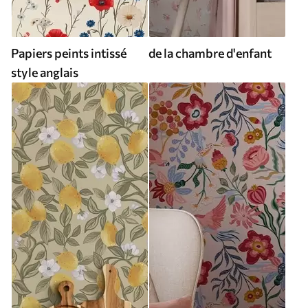
Papiers peints intissé
de la chambre d'enfant
style anglais