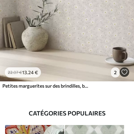
13
.24
€
2
22
.07
€
Petites marguerites sur des brindilles, beige chaud
CATÉGORIES POPULAIRES