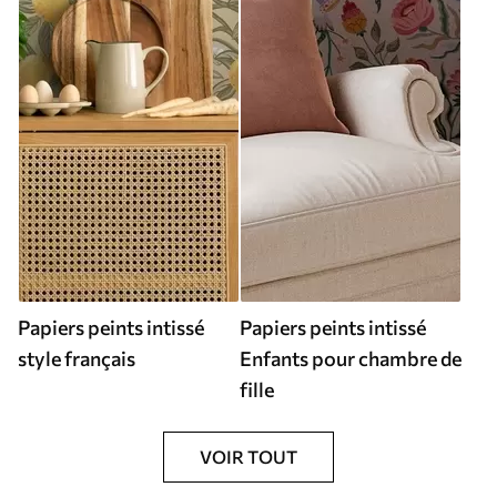
Papiers peints intissé
Papiers peints intissé
style français
Enfants pour chambre de
fille
VOIR TOUT