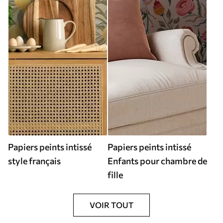
Papiers peints intissé
Papiers peints intissé
style français
Enfants pour chambre de
fille
VOIR TOUT