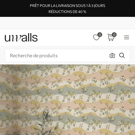
PRÊT POUR LA LIVRAISON SOUS 1 À 3 JOURS
RÉDUCTIONS DE 40 %
0
0