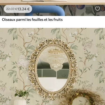
13
.24
€
22
.07
€
Oiseaux parmi les feuilles et les fruits