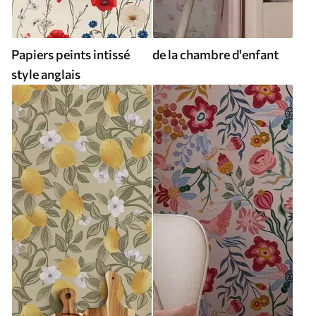
Papiers peints intissé
de la chambre d'enfant
style anglais