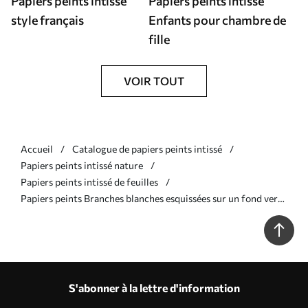
Papiers peints intissé
Papiers peints intissé
style français
Enfants pour chambre de
fille
VOIR TOUT
Accueil
Catalogue de papiers peints intissé
Papiers peints intissé nature
Papiers peints intissé de feuilles
Papiers peints Branches blanches esquissées sur un fond vert
sauge foncé Nr. a00936v2
S'abonner à la lettre d'information