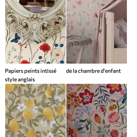
Papiers peints intissé
de la chambre d'enfant
style anglais