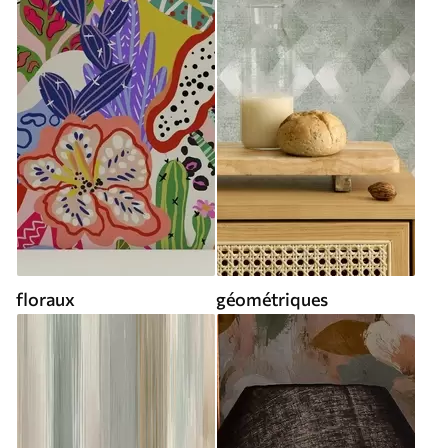
floraux
géométriques