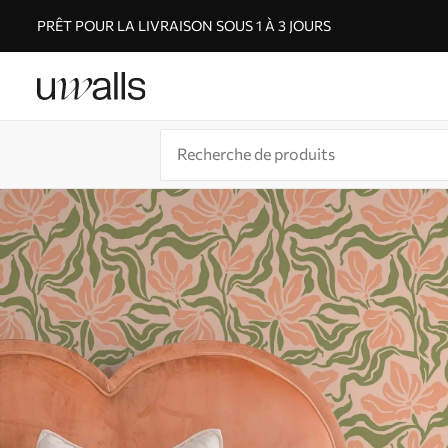
PRÊT POUR LA LIVRAISON SOUS 1 À 3 JOURS