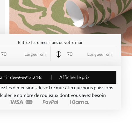
Entrez les dimensions de votre mur
Largeur cm
Longueur cm
partir de
22
.07
13
.24
€
Afficher le prix
uez les dimensions de votre mur afin que nous puissions
lculer le nombre de rouleaux dont vous avez besoin