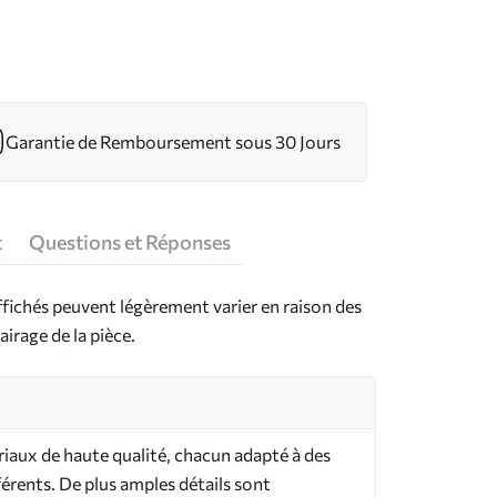
Garantie de Remboursement sous 30 Jours
t
Questions et Réponses
ffichés peuvent légèrement varier en raison des
airage de la pièce.
riaux de haute qualité, chacun adapté à des
férents. De plus amples détails sont