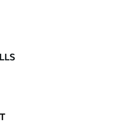
LLS
OT