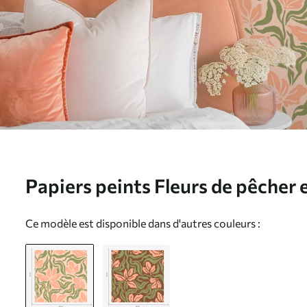
Papiers peints Fleurs de pêcher et
sur fond doux Nr. a00958v1
Ce modèle est disponible dans d'autres couleurs :