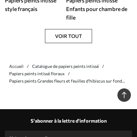
Papiers peints intissé
Papiers peints intissé
style français
Enfants pour chambre de
fille
VOIR TOUT
Accueil
Catalogue de papiers peints intissé
Papiers peints intissé floraux
Papiers peints Grandes fleurs et feuilles d'hibiscus sur fond
vert foncé Nr. a00993
S'abonner à la lettre d'information