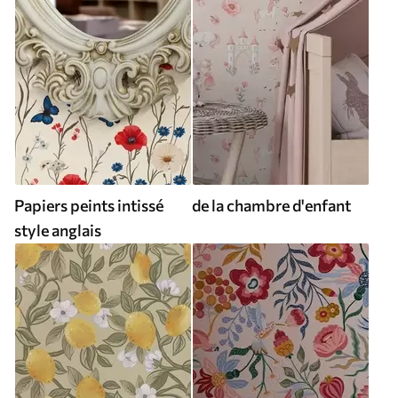
Papiers peints intissé
de la chambre d'enfant
style anglais