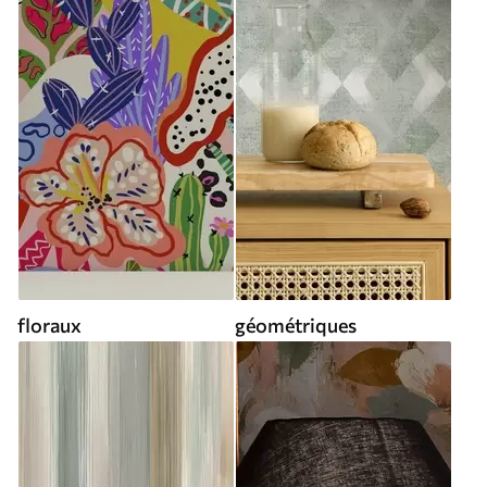
floraux
géométriques