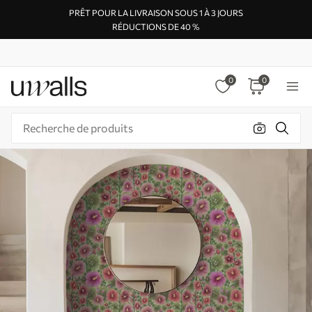
PRÊT POUR LA LIVRAISON SOUS 1 À 3 JOURS
RÉDUCTIONS DE 40 %
0
0