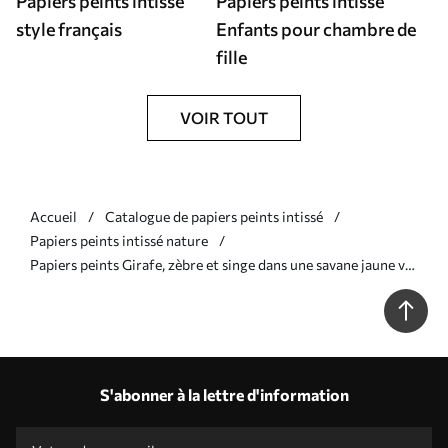
Papiers peints intissé
Papiers peints intissé
style français
Enfants pour chambre de
fille
VOIR TOUT
Accueil
Catalogue de papiers peints intissé
Papiers peints intissé nature
Papiers peints Girafe, zèbre et singe dans une savane jaune vif
Nr. a01000v1
S'abonner à la lettre d'information