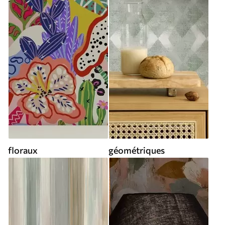
floraux
géométriques