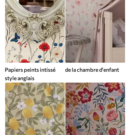
Papiers peints intissé
de la chambre d'enfant
style anglais