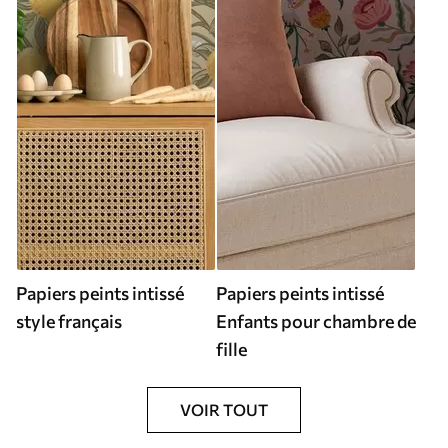
Papiers peints intissé
Papiers peints intissé
style français
Enfants pour chambre de
fille
VOIR TOUT