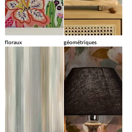
floraux
géométriques