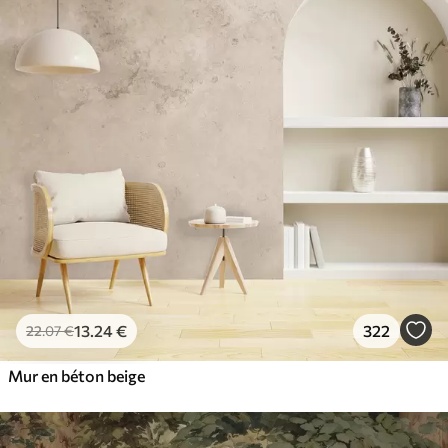
13
.24
€
322
22
.07
€
Mur en béton beige