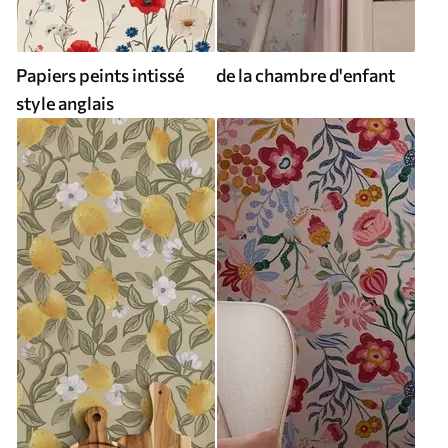
Papiers peints intissé
de la chambre d'enfant
style anglais