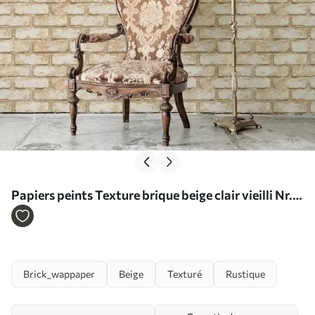
Papiers peints Texture brique beige clair vieilli Nr.
a01029
Brick_wappaper
Beige
Texturé
Rustique