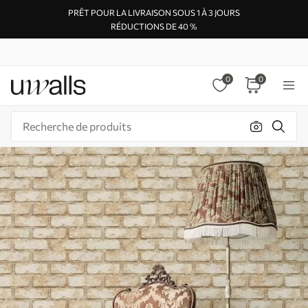
PRÊT POUR LA LIVRAISON SOUS 1 À 3 JOURS
RÉDUCTIONS DE 40 %
0
0