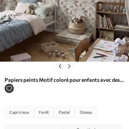
Papiers peints Motif coloré pour enfants avec des
oiseaux et des lapins Nr. a01127
Capricieux
Forêt
Pastel
Oiseau