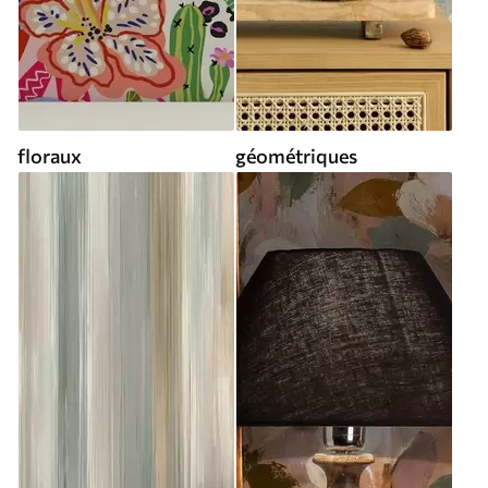
floraux
géométriques