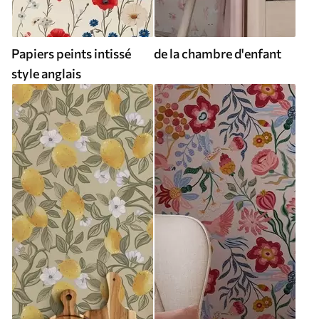
Papiers peints intissé
de la chambre d'enfant
style anglais