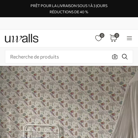
PRÊT POUR LA LIVRAISON SOUS 1 À 3 JOURS
RÉDUCTIONS DE 40 %
0
0