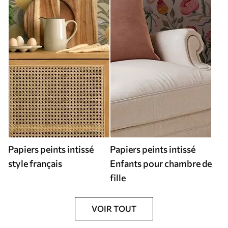
Papiers peints intissé
Papiers peints intissé
style français
Enfants pour chambre de
fille
VOIR TOUT