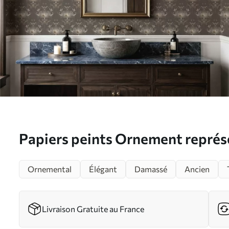
Papiers peints Ornement représ
oiseaux, de style classique Nr. a
Ornemental
Élégant
Damassé
Ancien
Livraison Gratuite au France