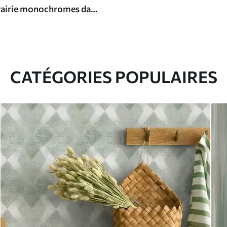
Herbes de prairie monochromes dans un style vintage
CATÉGORIES POPULAIRES