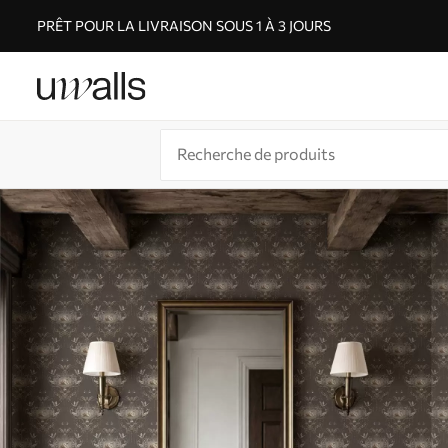
PRÊT POUR LA LIVRAISON SOUS 1 À 3 JOURS