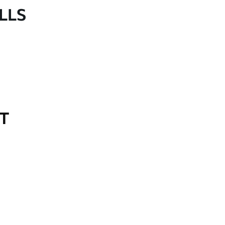
LLS
OT