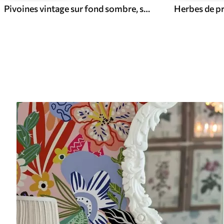
Pivoines vintage sur fond sombre, style floral gothique