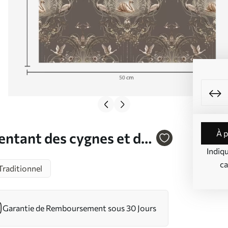
à 
entant des cygnes et des
Indiq
01161
ca
Traditionnel
Garantie de Remboursement sous 30 Jours