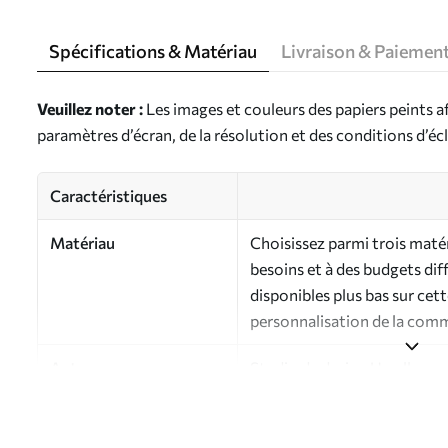
Spécifications & Matériau
Livraison & Paiemen
Veuillez noter :
Les images et couleurs des papiers peints a
paramètres d’écran, de la résolution et des conditions d’écl
Caractéristiques
Matériau
Choisissez parmi trois maté
besoins et à des budgets dif
disponibles plus bas sur cet
personnalisation de la com
Auteur
Studio de design Uwalls
Numéro d'article
a01161