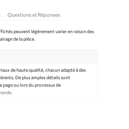
t
Questions et Réponses
ffichés peuvent légèrement varier en raison des
airage de la pièce.
riaux de haute qualité, chacun adapté à des
férents. De plus amples détails sont
te page ou lors du processus de
mande.