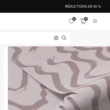
RÉDUCTIONS DE 40 %
0
0