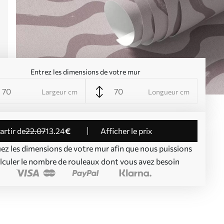
Entrez les dimensions de votre mur
Largeur cm
Longueur cm
partir de
22
.07
13
.24
€
Afficher le prix
uez les dimensions de votre mur afin que nous puissions
lculer le nombre de rouleaux dont vous avez besoin