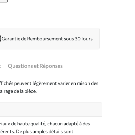
Garantie de Remboursement sous 30 Jours
t
Questions et Réponses
ffichés peuvent légèrement varier en raison des
airage de la pièce.
riaux de haute qualité, chacun adapté à des
férents. De plus amples détails sont