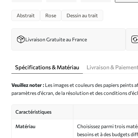
Abstrait
Rose
Dessin au trait
Livraison Gratuite au France
Spécifications & Matériau
Livraison & Paiemen
Veuillez noter :
Les images et couleurs des papiers peints a
paramètres d’écran, de la résolution et des conditions d’écl
Caractéristiques
Matériau
Choisissez parmi trois maté
besoins et à des budgets dif