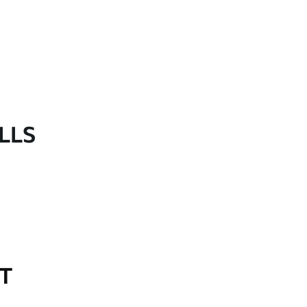
LLS
OT