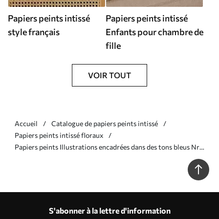
Papiers peints intissé
Papiers peints intissé
style français
Enfants pour chambre de
fille
VOIR TOUT
Accueil
Catalogue de papiers peints intissé
Papiers peints intissé floraux
Papiers peints Illustrations encadrées dans des tons bleus Nr.
a01175v2
S'abonner à la lettre d'information