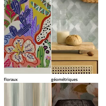
floraux
géométriques