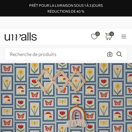
PRÊT POUR LA LIVRAISON SOUS 1 À 3 JOURS
RÉDUCTIONS DE 40 %
0
0