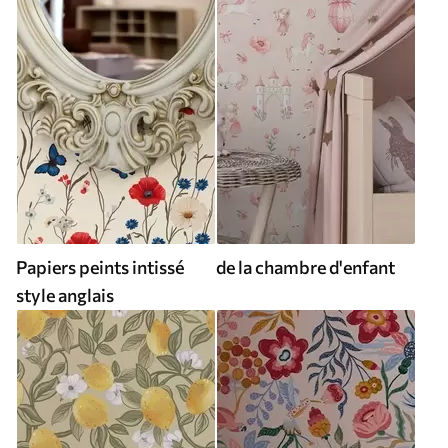
Papiers peints intissé
de la chambre d'enfant
style anglais