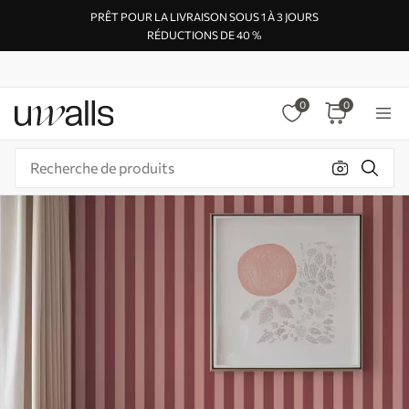
PRÊT POUR LA LIVRAISON SOUS 1 À 3 JOURS
RÉDUCTIONS DE 40 %
0
0