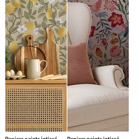
Papiers peints intissé
Papiers peints intissé