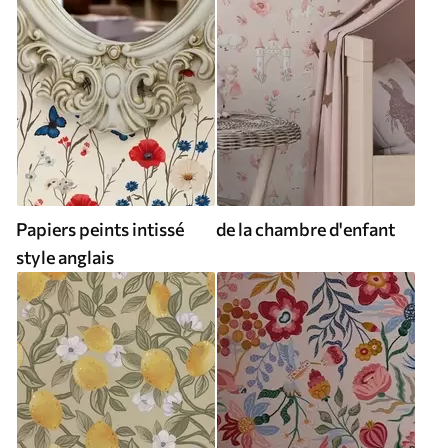
Papiers peints intissé
de la chambre d'enfant
style anglais