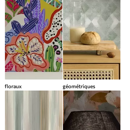
floraux
géométriques