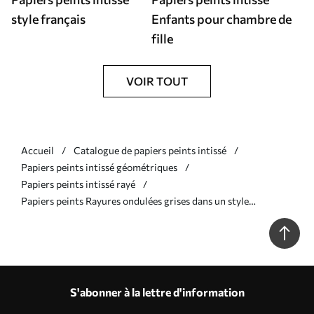
style français
Enfants pour chambre de
fille
VOIR TOUT
Accueil
Catalogue de papiers peints intissé
Papiers peints intissé géométriques
Papiers peints intissé rayé
Papiers peints Rayures ondulées grises dans un style
minimaliste Nr. a01182v4
S'abonner à la lettre d'information