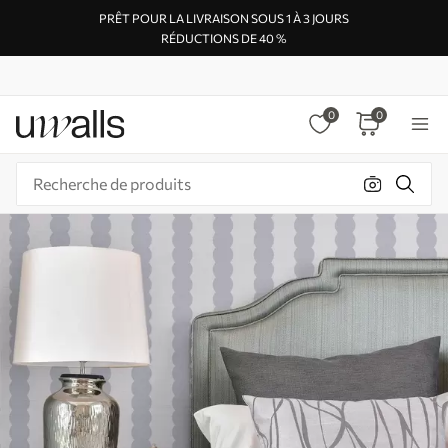
PRÊT POUR LA LIVRAISON SOUS 1 À 3 JOURS
RÉDUCTIONS DE 40 %
0
0