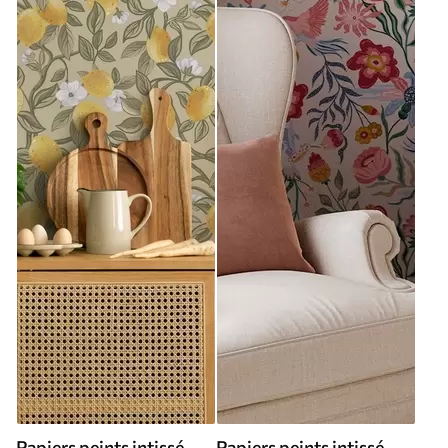
Papiers peints intissé
Papiers peints intissé