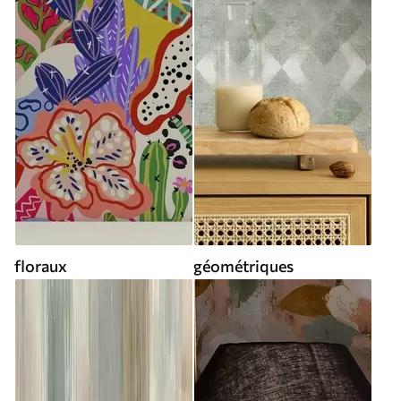
floraux
géométriques