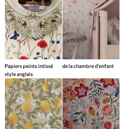
Papiers peints intissé
de la chambre d'enfant
style anglais