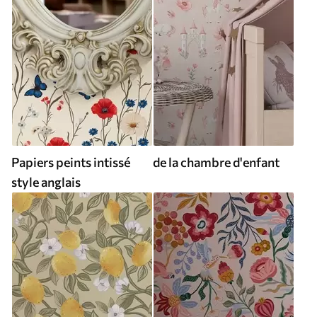
Papiers peints intissé
de la chambre d'enfant
style anglais