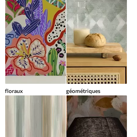
floraux
géométriques