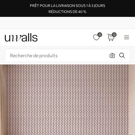
PRÊT POUR LA LIVRAISON SOUS 1 À 3 JOURS
RÉDUCTIONS DE 40 %
0
0