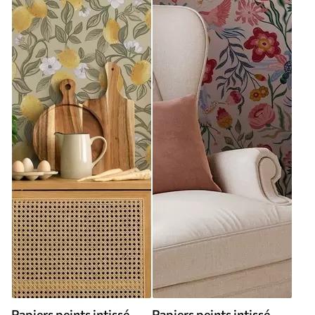
Papiers peints intissé
Papiers peints intissé