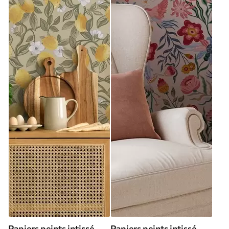
Papiers peints intissé
Papiers peints intissé