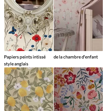
Papiers peints intissé
de la chambre d'enfant
style anglais