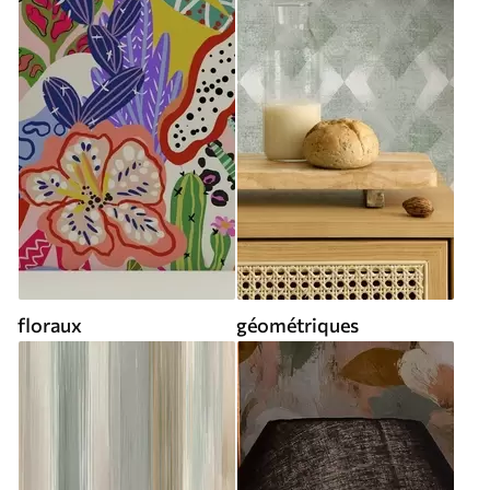
floraux
géométriques