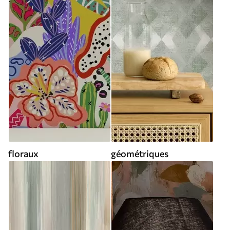
floraux
géométriques