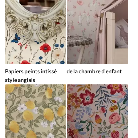
Papiers peints intissé
de la chambre d'enfant
style anglais