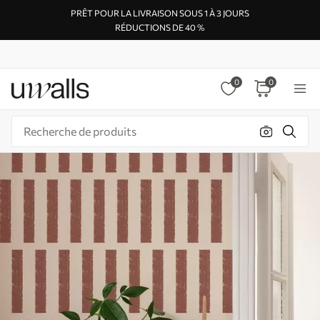
PRÊT POUR LA LIVRAISON SOUS 1 À 3 JOURS
RÉDUCTIONS DE 40 %
0
0