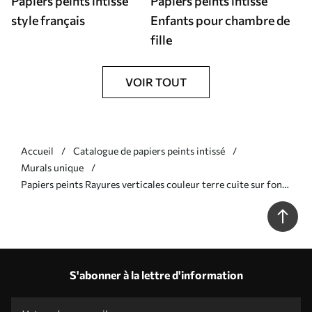
Papiers peints intissé
Papiers peints intissé
style français
Enfants pour chambre de
fille
VOIR TOUT
Accueil
Catalogue de papiers peints intissé
Murals unique
Papiers peints Rayures verticales couleur terre cuite sur fond
clair Nr. a01189v1
S'abonner à la lettre d'information