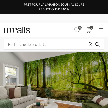
PRÊT POUR LA LIVRAISON SOUS 1 À 3 JOURS
RÉDUCTIONS DE 40 %
0
0