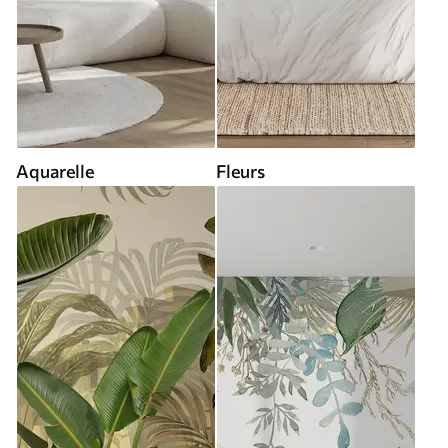
Aquarelle
Fleurs