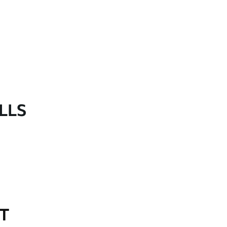
LLS
OT