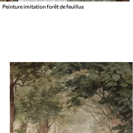
Peinture imitation forêt de feuillus