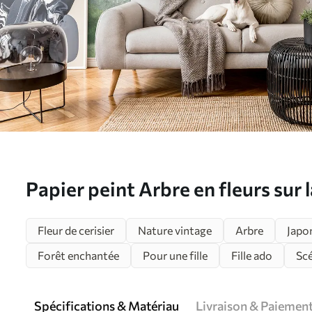
Papier peint Arbre en fleurs sur l
u93587
Fleur de cerisier
Nature vintage
Arbre
Japo
Forêt enchantée
Pour une fille
Fille ado
Sc
Spécifications & Matériau
Livraison & Paiemen