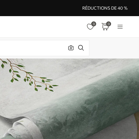
RÉDUCTIONS DE 40 %
0
0