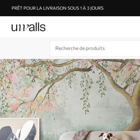
PRÊT POUR LA LIVRAISON SOUS 1 À 3 JOURS