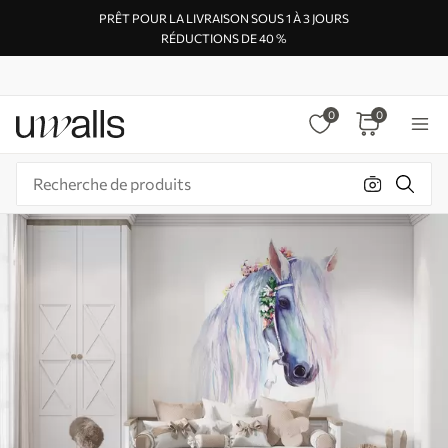
PRÊT POUR LA LIVRAISON SOUS 1 À 3 JOURS
RÉDUCTIONS DE 40 %
0
0