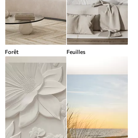
Forêt
Feuilles