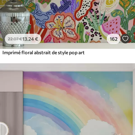
13
.24
€
162
22
.07
€
Imprimé floral abstrait de style pop art