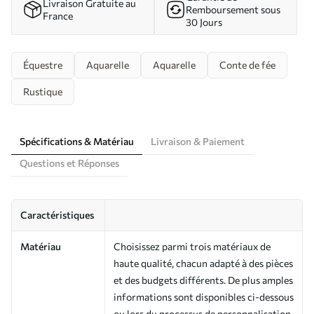
Livraison Gratuite au
Remboursement sous
France
30 Jours
Équestre
Aquarelle
Aquarelle
Conte de fée
Rustique
Spécifications & Matériau
Livraison & Paiement
Questions et Réponses
Caractéristiques
Matériau
Choisissez parmi trois matériaux de
haute qualité, chacun adapté à des pièces
et des budgets différents. De plus amples
informations sont disponibles ci-dessous
ou lors du processus de personnalisation.