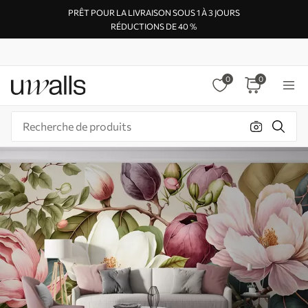
PRÊT POUR LA LIVRAISON SOUS 1 À 3 JOURS
RÉDUCTIONS DE 40 %
0
0