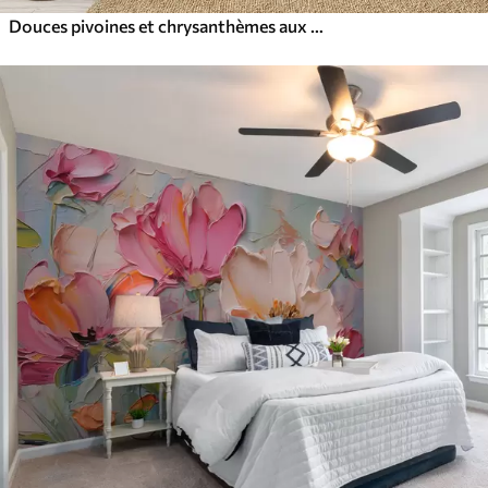
Douces pivoines et chrysanthèmes aux teintes pastel