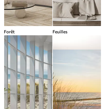
Forêt
Feuilles