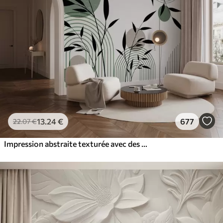
13
.24
€
677
22
.07
€
Impression abstraite texturée avec des formes géométriques, des cercles et des arcs et des plantes noires et vertes sur un fond blanc