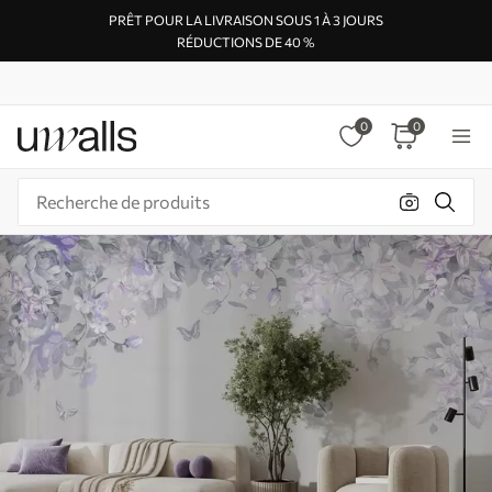
PRÊT POUR LA LIVRAISON SOUS 1 À 3 JOURS
RÉDUCTIONS DE 40 %
0
0