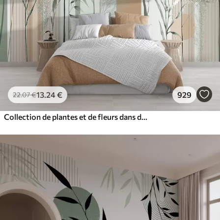
13
.24
€
929
22
.07
€
Collection de plantes et de fleurs dans des tons neutres sur un fond d'arche abstrait dans des teintes vertes et orangées