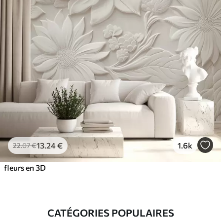
13
.24
€
1.6k
22
.07
€
fleurs en 3D
CATÉGORIES POPULAIRES