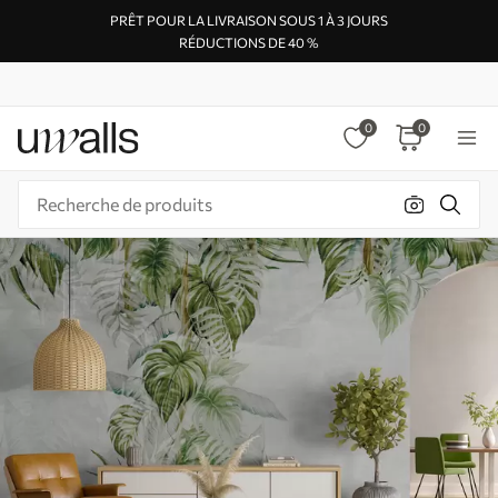
PRÊT POUR LA LIVRAISON SOUS 1 À 3 JOURS
RÉDUCTIONS DE 40 %
0
0