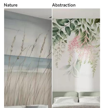
Nature
Abstraction