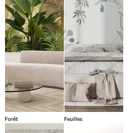
Forêt
Feuilles