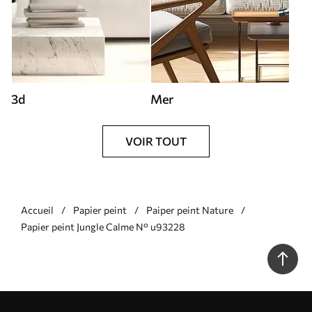
3d
Mer
VOIR TOUT
Accueil
Papier peint
Paiper peint Nature
Papier peint Jungle Calme N° u93228