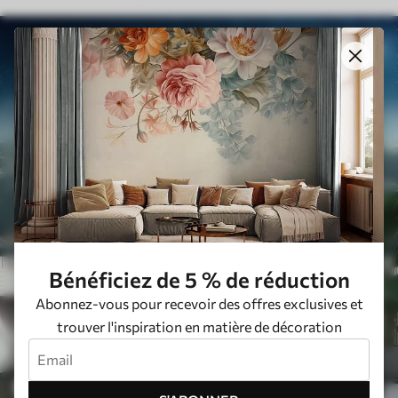
Bénéficiez de 5 % de réduction
Abonnez-vous pour recevoir des offres exclusives et
trouver l'inspiration en matière de décoration
13
.24
€
70
22
.07
€