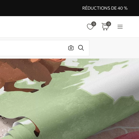
RÉDUCTIONS DE 40 %
0
0