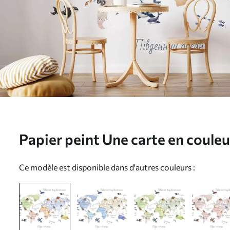
Papier peint Une carte en couleur
représentant des animaux. Lége
Ce modèle est disponible dans d'autres couleurs :
c00012uk