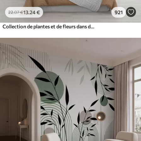
13
.24
€
921
22
.07
€
Collection de plantes et de fleurs dans des tons neutres sur un fond d'arche abstrait dans des teintes vertes et orangées