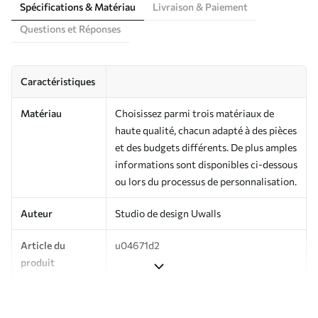
Spécifications & Matériau
Livraison & Paiement
Questions et Réponses
Caractéristiques
Matériau
Choisissez parmi trois matériaux de
haute qualité, chacun adapté à des pièces
et des budgets différents. De plus amples
informations sont disponibles ci-dessous
ou lors du processus de personnalisation.
Auteur
Studio de design Uwalls
Article du
u04671d2
produit
Production
Imprimé sur commande et livré en
rouleaux jusqu’à 50 cm de large.