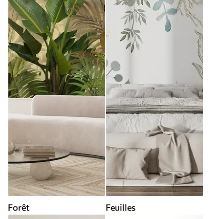
Forêt
Feuilles