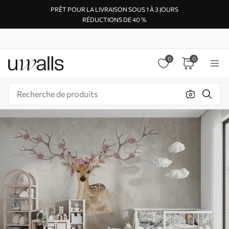
PRÊT POUR LA LIVRAISON SOUS 1 À 3 JOURS
RÉDUCTIONS DE 40 %
0
0