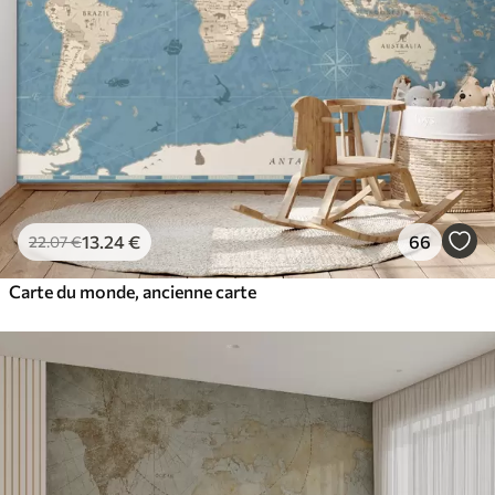
13
.24
€
66
22
.07
€
Carte du monde, ancienne carte