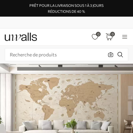
PRÊT POUR LA LIVRAISON SOUS 1 À 3 JOURS
RÉDUCTIONS DE 40 %
0
0