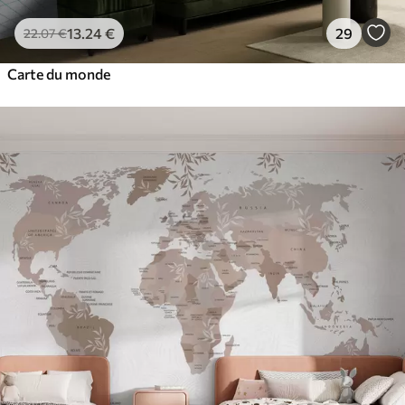
13
.24
€
29
22
.07
€
Carte du monde