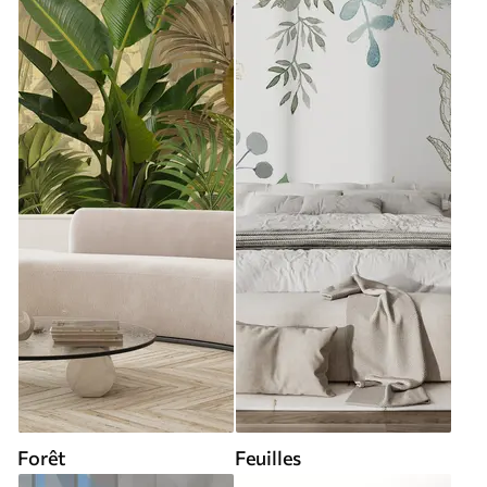
Forêt
Feuilles