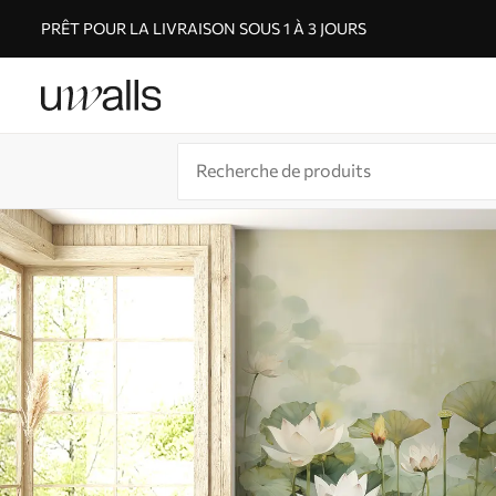
PRÊT POUR LA LIVRAISON SOUS 1 À 3 JOURS