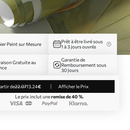
Prêt à être livré sous
ier Peint sur Mesure
1 à 3 jours ouvrés
Garantie de
raison Gratuite au
Remboursement sous
nce
30 Jours
partir de
22
.07
13
.24
€
Afficher le Prix
Le prix inclut une
remise de 40 %
.