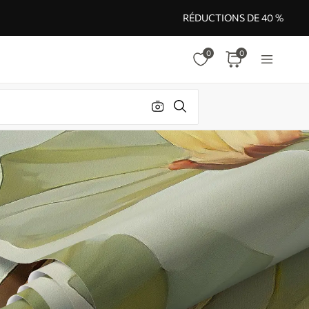
RÉDUCTIONS DE 40 %
0
0