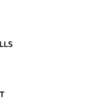
LLS
OT