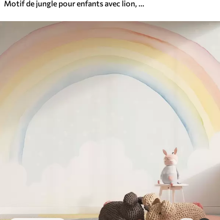
Motif de jungle pour enfants avec lion, girafe, éléphant et perroquets