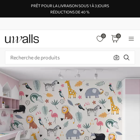
PRÊT POUR LA LIVRAISON SOUS 1 À 3 JOURS
RÉDUCTIONS DE 40 %
0
0