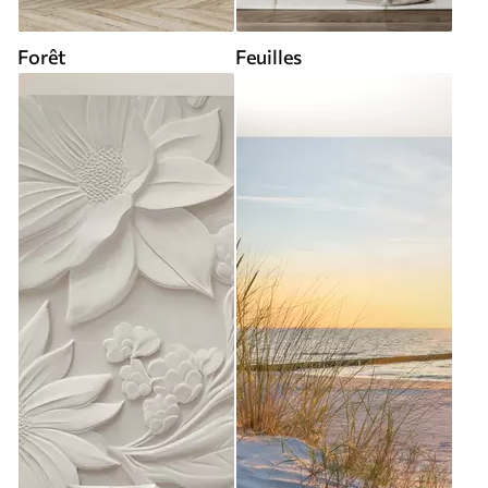
Forêt
Feuilles