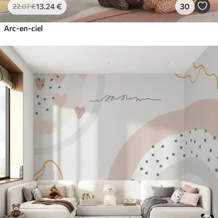
13
.24
€
30
22
.07
€
Arc-en-ciel