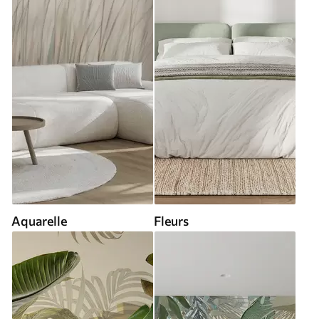
Aquarelle
Fleurs