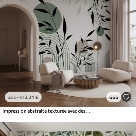
13
.24
€
666
22
.07
€
Impression abstraite texturée avec des formes géométriques, des cercles et des arcs et des plantes noires et vertes sur un fond blanc