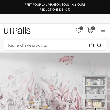
PRÊT POUR LA LIVRAISON SOUS 1 À 3 JOURS
RÉDUCTIONS DE 40 %
0
0