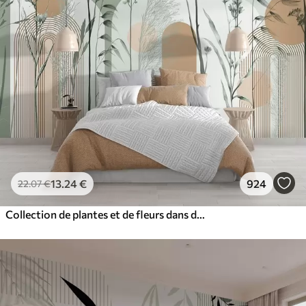
13
.24
€
924
22
.07
€
Collection de plantes et de fleurs dans des tons neutres sur un fond d'arche abstrait dans des teintes vertes et orangées