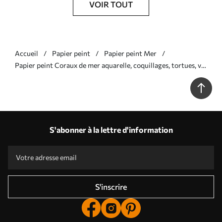
VOIR TOUT
Accueil
Papier peint
Papier peint Mer
Papier peint Coraux de mer aquarelle, coquillages, tortues, vie
marine, couleurs rose tendre N° w00849v2
S'abonner à la lettre d'information
S'inscrire