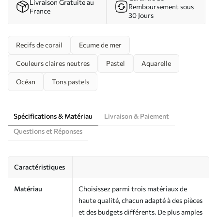
Livraison Gratuite au
Remboursement sous
France
30 Jours
Recifs de corail
Ecume de mer
Couleurs claires neutres
Pastel
Aquarelle
Océan
Tons pastels
Spécifications & Matériau
Livraison & Paiement
Questions et Réponses
Caractéristiques
Matériau
Choisissez parmi trois matériaux de
haute qualité, chacun adapté à des pièces
et des budgets différents. De plus amples