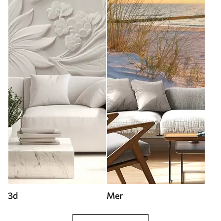
3d
Mer