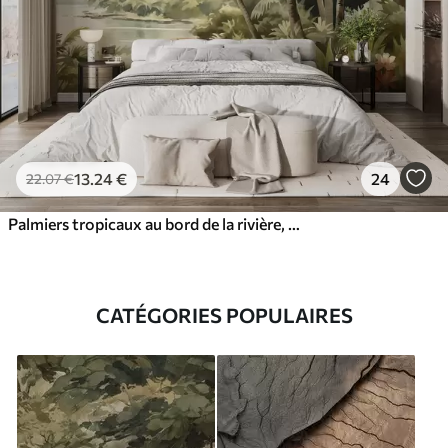
13
.24
€
24
22
.07
€
Palmiers tropicaux au bord de la rivière, aquarelle
CATÉGORIES POPULAIRES