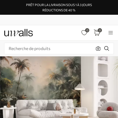
PRÊT POUR LA LIVRAISON SOUS 1 À 3 JOURS
RÉDUCTIONS DE 40 %
0
0