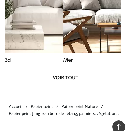
3d
Mer
VOIR TOUT
Accueil
Papier peint
Paiper peint Nature
Papier peint Jungle au bord de l'étang, palmiers, végétation
N° w01613