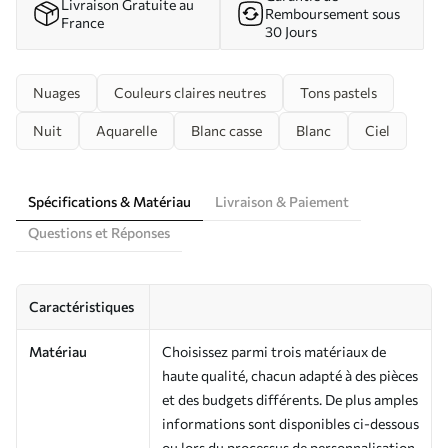
Livraison Gratuite au
Remboursement sous
France
30 Jours
Nuages
Couleurs claires neutres
Tons pastels
Nuit
Aquarelle
Blanc casse
Blanc
Ciel
Spécifications & Matériau
Livraison & Paiement
Questions et Réponses
Caractéristiques
Matériau
Choisissez parmi trois matériaux de
haute qualité, chacun adapté à des pièces
et des budgets différents. De plus amples
informations sont disponibles ci-dessous
ou lors du processus de personnalisation.