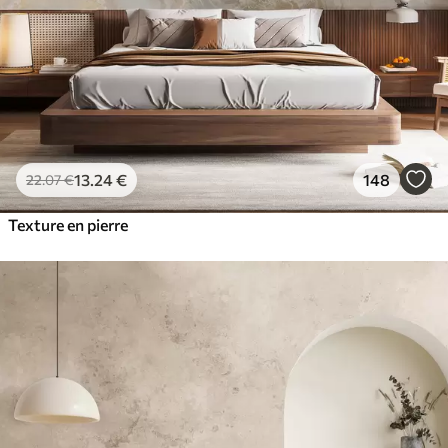
13
.24
€
148
22
.07
€
Texture en pierre