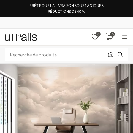
PRÊT POUR LA LIVRAISON SOUS 1 À 3 JOURS
RÉDUCTIONS DE 40 %
0
0