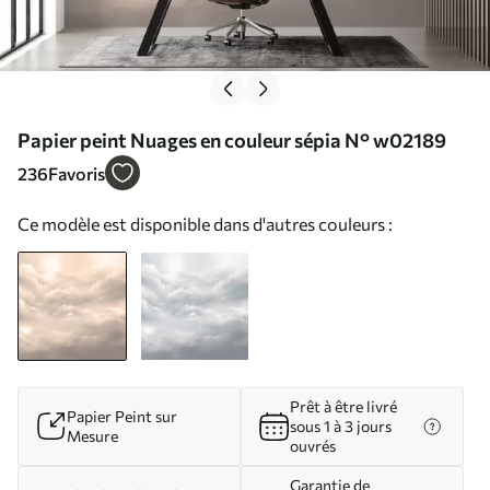
Papier peint Nuages en couleur sépia N° w02189
236
Favoris
Ce modèle est disponible dans d'autres couleurs :
Prêt à être livré
Papier Peint sur
sous 1 à 3 jours
Mesure
ouvrés
Garantie de