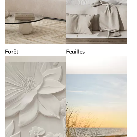
Forêt
Feuilles