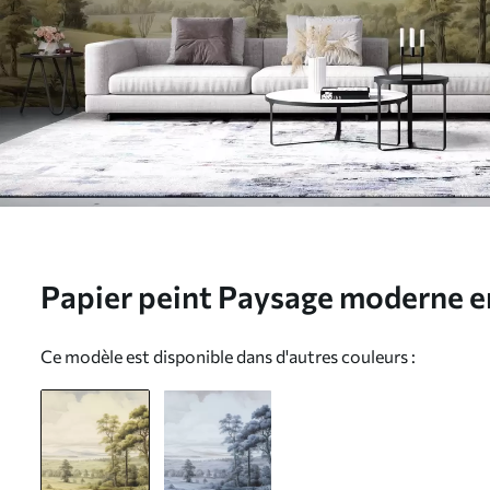
Papier peint Paysage moderne e
w02978
Ce modèle est disponible dans d'autres couleurs :