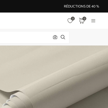
RÉDUCTIONS DE 40 %
0
0