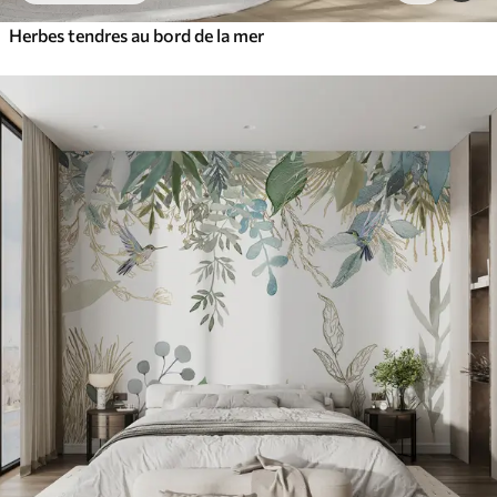
Herbes tendres au bord de la mer