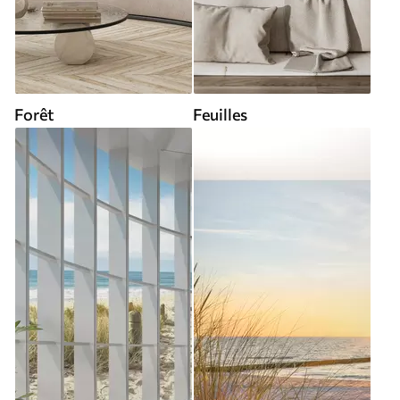
Forêt
Feuilles