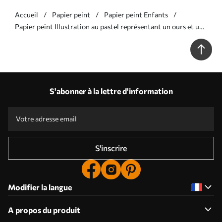
Accueil
Papier peint
Papier peint Enfants
Papier peint Illustration au pastel représentant un ours et un
renard sous un ciel vert N° w05431v1
S'abonner à la lettre d'information
S'inscrire
Modifier la langue
A propos du produit