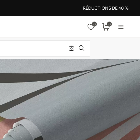
RÉDUCTIONS DE 40 %
0
0